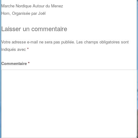
Marche Nordique Autour du Menez
Post navigation
Hom, Organisée par Joël
Laisser un commentaire
Votre adresse e-mail ne sera pas publiée.
Les champs obligatoires sont
indiqués avec
*
Commentaire
*