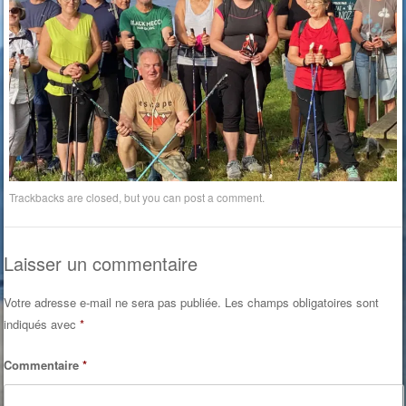
Trackbacks are closed, but you can
post a comment
.
Laisser un commentaire
Votre adresse e-mail ne sera pas publiée.
Les champs obligatoires sont
indiqués avec
*
Commentaire
*