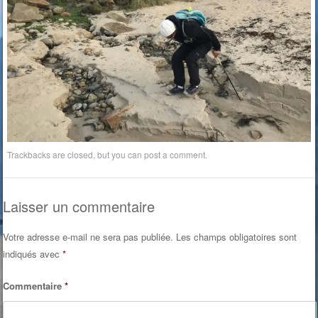
Trackbacks are closed, but you can
post a comment
.
Laisser un commentaire
Votre adresse e-mail ne sera pas publiée.
Les champs obligatoires sont
indiqués avec
*
Commentaire
*